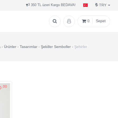
TRY
350 TL üzeri Kargo BEDAVA!
0
Sepet
a
Ürünler
Tasarımlar
Şekiller Semboller
Şehirler
,00
0