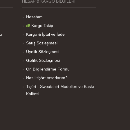
HESAP & KARGO BILGILERI
Hesabım
Kargo Takip
kı
Kargo & İptal ve İade
Satış Sözleşmesi
Üyelik Sözleşmesi
Gizlilik Sözleşmesi
Ön Bilgilendirme Formu
Nasıl tişört tasarlarım?
Tişört - Sweatshirt Modelleri ve Baskı
Kalitesi