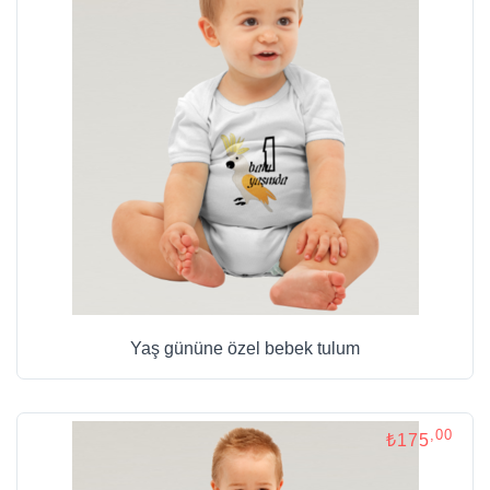
Yaş gününe özel bebek tulum
,00
₺175