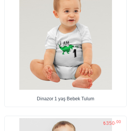
Dinazor 1 yaş Bebek Tulum
,00
₺350