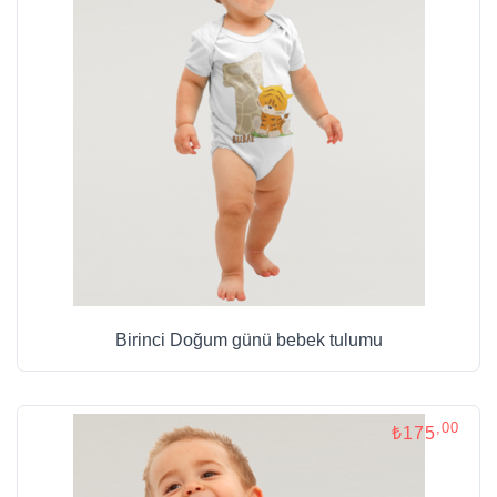
Birinci Doğum günü bebek tulumu
,00
₺175