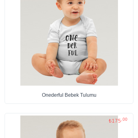
Onederful Bebek Tulumu
,00
₺175