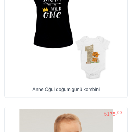
Anne Oğul doğum günü kombini
,00
₺175