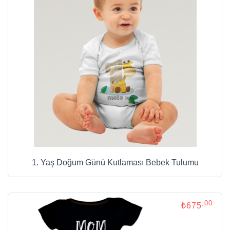
1. Yaş Doğum Günü Kutlaması Bebek Tulumu
,00
₺675