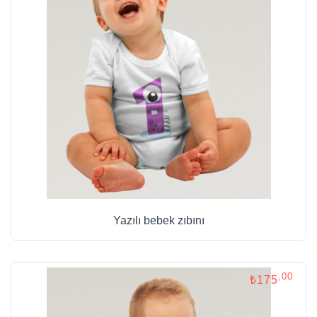
Yazılı bebek zıbını
,00
₺175