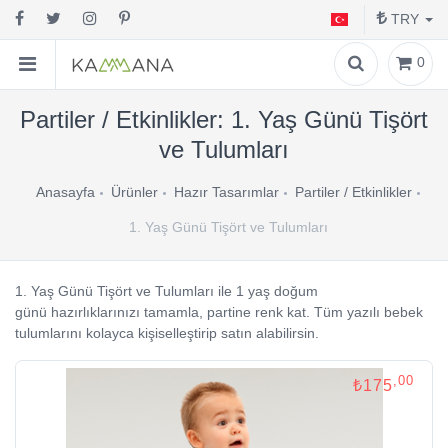
TRY
0
Partiler / Etkinlikler: 1. Yaş Günü Tişört
ve Tulumları
Anasayfa
Ürünler
Hazır Tasarımlar
Partiler / Etkinlikler
1. Yaş Günü Tişört ve Tulumları
1. Yaş Günü Tişört ve Tulumları ile 1 yaş doğum
günü hazırlıklarınızı tamamla, partine renk kat. Tüm yazılı bebek
tulumlarını kolayca kişiselleştirip satın alabilirsin.
,00
₺175