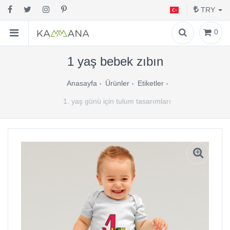
TRY
0
1 yaş bebek zıbın
Anasayfa
Ürünler
Etiketler
1. yaş günü için tulum tasarımları