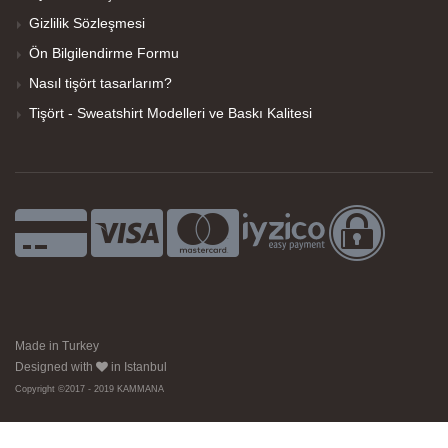
Gizlilik Sözleşmesi
Ön Bilgilendirme Formu
Nasıl tişört tasarlarım?
Tişört - Sweatshirt Modelleri ve Baskı Kalitesi
Made in Turkey
Designed with
in Istanbul
Copyright ©2017 - 2019 KAMMANA