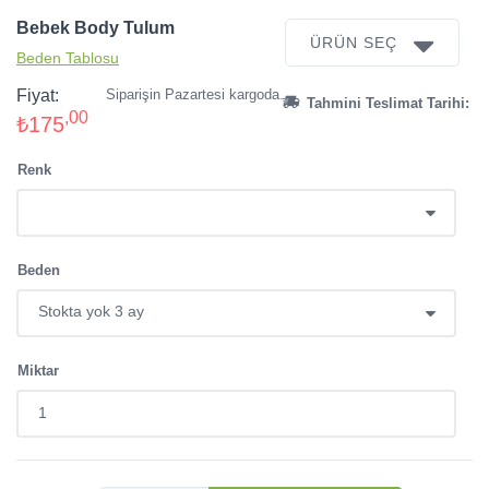
Bebek Body Tulum
ÜRÜN SEÇ
Beden Tablosu
Fiyat:
Siparişin Pazartesi kargoda.
Tahmini Teslimat Tarihi:
,00
₺175
Renk
Beden
Miktar