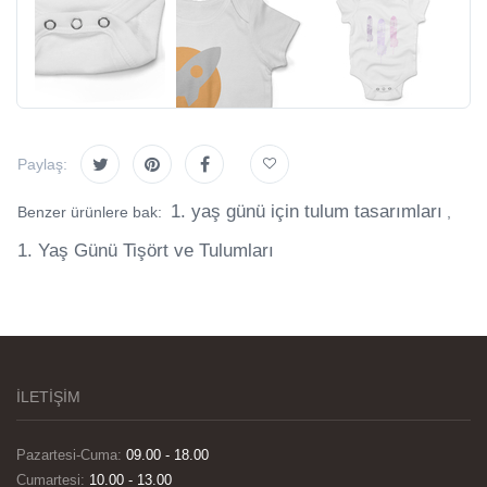
Paylaş:
1. yaş günü için tulum tasarımları
Benzer ürünlere bak:
,
1. Yaş Günü Tişört ve Tulumları
İLETİŞİM
Pazartesi-Cuma:
09.00 - 18.00
Cumartesi:
10.00 - 13.00