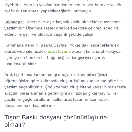
diyebiliriz. Ama bu yazılım üzerinden hem raster hem de vektör
grafik düzenlemesi yapabileceğinizi unutmayın.
Inkscape:
Ücretsiz ve açık kaynak kodlu bir vektör düzenleme
yazılımıdır. Üzerinde raster grafikleri vektöre çevirebileceğiniz
eklenti ile gelir ve oldukça başarılı şekilde çalışır.
Kammana Kendin Tasarla Sayfası: Yukarıdaki seçeneklere ek
olarak web sitemizdeki
tişört tasarla
aracını kullanarak kolayca
tişört ya da benzeri bir beğendiğiniz bir giysiyi seçerek
tasarlayabilirsiniz.
Artık tişört tasarlarken hangi araçları kullanabileceğinizi
öğrendiğinize göre kafanızda oluşturduğunuz tasarıma göre bir
yazılım seçebilirsiniz. Çoğu zaman bir iş bitene kadar birden fazla
araçtan yararlanmanız gerektiğini aklınızdan çıkarmayın. Her
yazılımın güçlü taraflarını kullanarak tasarımınızın baskı
dosyasını hazırlayabilirsiniz.
Tişört Baskı dosyası çözünürlügü ne
olmalı?