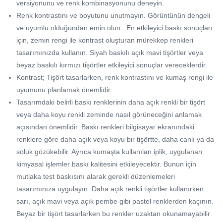
versiyonunu ve renk kombinasyonunu deneyin.
Renk kontrastını ve boyutunu unutmayın. Görüntünün dengeli
ve uyumlu olduğundan emin olun. En etkileyici baskı sonuçları
için, zemin rengi ile kontrast oluşturan mürekkep renkleri
tasarımınızda kullanın. Siyah baskılı açık mavi tişörtler veya
beyaz baskılı kırmızı tişörtler etkileyici sonuçlar vereceklerdir.
Kontrast; Tişört tasarlarken, renk kontrastını ve kumaş rengi ile
uyumunu planlamak önemlidir.
Tasarımdaki belirli baskı renklerinin daha açık renkli bir tişört
veya daha koyu renkli zeminde nasıl görüneceğini anlamak
açısından önemlidir. Baskı renkleri bilgisayar ekranındaki
renklere göre daha açık veya koyu bir tişörtte, daha canlı ya da
soluk gözükebilir. Ayrıca kumaşta kullanılan iplik, uygulanan
kimyasal işlemler baskı kalitesini etkileyecektir. Bunun için
mutlaka test baskısını alarak gerekli düzenlemeleri
tasarımınıza uygulayın. Daha açık renkli tişörtler kullanırken
sarı, açık mavi veya açık pembe gibi pastel renklerden kaçının.
Beyaz bir tişört tasarlarken bu renkler uzaktan okunamayabilir