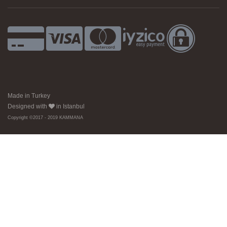
Made in Turkey
Designed with
in Istanbul
Copyright ©2017 - 2019 KAMMANA