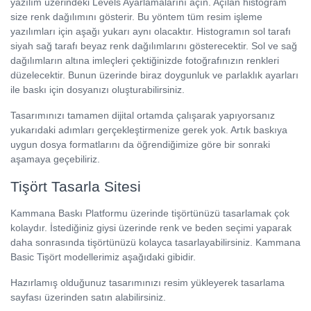
yazılım üzerindeki Levels Ayarlamalarını açın. Açılan histogram
size renk dağılımını gösterir. Bu yöntem tüm resim işleme
yazılımları için aşağı yukarı aynı olacaktır. Histogramın sol tarafı
siyah sağ tarafı beyaz renk dağılımlarını gösterecektir. Sol ve sağ
dağılımların altına imleçleri çektiğinizde fotoğrafınızın renkleri
düzelecektir. Bunun üzerinde biraz doygunluk ve parlaklık ayarları
ile baskı için dosyanızı oluşturabilirsiniz.
Tasarımınızı tamamen dijital ortamda çalışarak yapıyorsanız
yukarıdaki adımları gerçekleştirmenize gerek yok. Artık baskıya
uygun dosya formatlarını da öğrendiğimize göre bir sonraki
aşamaya geçebiliriz.
Tişört Tasarla Sitesi
Kammana Baskı Platformu üzerinde tişörtünüzü tasarlamak çok
kolaydır. İstediğiniz giysi üzerinde renk ve beden seçimi yaparak
daha sonrasında tişörtünüzü kolayca tasarlayabilirsiniz. Kammana
Basic Tişört modellerimiz aşağıdaki gibidir.
Hazırlamış olduğunuz tasarımınızı resim yükleyerek tasarlama
sayfası üzerinden satın alabilirsiniz.