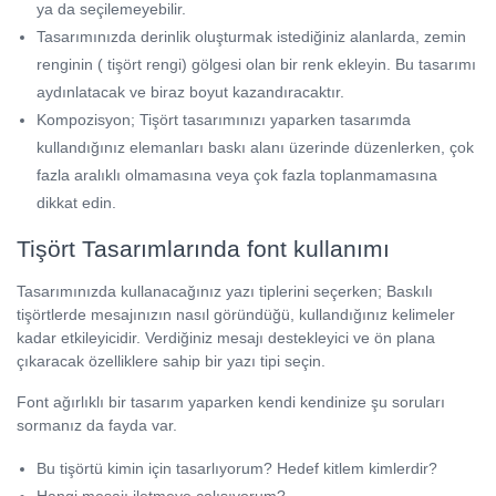
ya da seçilemeyebilir.
Tasarımınızda derinlik oluşturmak istediğiniz alanlarda, zemin
renginin ( tişört rengi) gölgesi olan bir renk ekleyin. Bu tasarımı
aydınlatacak ve biraz boyut kazandıracaktır.
Kompozisyon; Tişört tasarımınızı yaparken tasarımda
kullandığınız elemanları baskı alanı üzerinde düzenlerken, çok
fazla aralıklı olmamasına veya çok fazla toplanmamasına
dikkat edin.
Tişört Tasarımlarında font kullanımı
Tasarımınızda kullanacağınız yazı tiplerini seçerken; Baskılı
tişörtlerde mesajınızın nasıl göründüğü, kullandığınız kelimeler
kadar etkileyicidir. Verdiğiniz mesajı destekleyici ve ön plana
çıkaracak özelliklere sahip bir yazı tipi seçin.
Font ağırlıklı bir tasarım yaparken kendi kendinize şu soruları
sormanız da fayda var.
Bu tişörtü kimin için tasarlıyorum? Hedef kitlem kimlerdir?