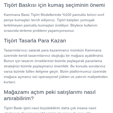
Tişört Baskısı için kumaş seçiminin önemi
Kammana Basic Tişört Modellerinde %100 pamuklu birinci sınıf
penye kumaşları tercih ediyoruz. Tişört kalıpları yumuşak
terletmeyen pamuklu kumaştan üretiliyor. Böylece kullanım
sırasında terleme problemi yaşamıyorsunuz.
Tişört Tasarla Para Kazan
Tasarımlarınızı satarak para kazanmanız mümkün Kammana
üzerinde kendi tasarımlarınız oluştuğu bir mağaza açabilirsiniz.
Bunun için tasarım örneklerinizi bizimle paylaşarak pazarlama
stratejinizi bizimle paylaşmanız önemlidir. Bu konuda sorularınız
varsa bizimle lütfen iletişime geçin. Bizim platformumuz üzerinde
mağaza açmanız sizi operasyonel yükten ve yatırım maliyetinden
kurtarır.
Mağazamı açtım peki satışlarımı nasıl
artırabilirim?
Tişört Baskı işimi nasıl büyütebilirim daha çok insana nasıl