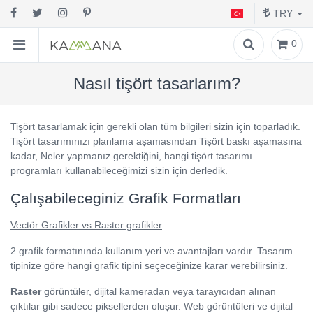
TRY
0
Nasıl tişört tasarlarım?
Tişört tasarlamak için gerekli olan tüm bilgileri sizin için toparladık.
Tişört tasarımınızı planlama aşamasından Tişört baskı aşamasına
kadar, Neler yapmanız gerektiğini, hangi tişört tasarımı
programları kullanabileceğimizi sizin için derledik.
Çalışabileceginiz Grafik Formatları
Vectör Grafikler vs Raster grafikler
2 grafik formatınında kullanım yeri ve avantajları vardır. Tasarım
tipinize göre hangi grafik tipini seçeceğinize karar verebilirsiniz.
Raster
görüntüler, dijital kameradan veya tarayıcıdan alınan
çıktılar gibi sadece piksellerden oluşur. Web görüntüleri ve dijital