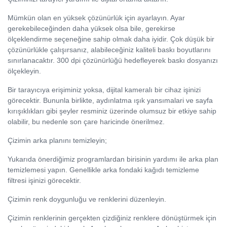
Mümkün olan en yüksek çözünürlük için ayarlayın. Ayar
gerekebileceğinden daha yüksek olsa bile, gerekirse
ölçeklendirme seçeneğine sahip olmak daha iyidir. Çok düşük bir
çözünürlükle çalışırsanız, alabileceğiniz kaliteli baskı boyutlarını
sınırlanacaktır. 300 dpi çözünürlüğü hedefleyerek baskı dosyanızı
ölçekleyin.
Bir tarayıcıya erişiminiz yoksa, dijital kameralı bir cihaz işinizi
görecektir. Bununla birlikte, aydınlatma ışık yansımalari ve sayfa
kırışıklıkları gibi şeyler resminiz üzerinde olumsuz bir etkiye sahip
olabilir, bu nedenle son çare haricinde önerilmez.
Çizimin arka planını temizleyin;
Yukarıda önerdiğimiz programlardan birisinin yardımı ile arka plan
temizlemesi yapın. Genellikle arka fondaki kağıdı temizleme
filtresi işinizi görecektir.
Çizimin renk doygunluğu ve renklerini düzenleyin.
Çizimin renklerinin gerçekten çizdiğiniz renklere dönüştürmek için