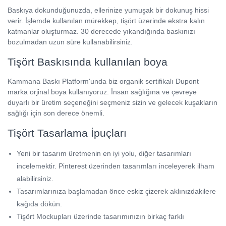
Baskıya dokunduğunuzda, ellerinize yumuşak bir dokunuş hissi
verir. İşlemde kullanılan mürekkep, tişört üzerinde ekstra kalın
katmanlar oluşturmaz. 30 derecede yıkandığında baskınızı
bozulmadan uzun süre kullanabilirsiniz.
Tişört Baskısında kullanılan boya
Kammana Baskı Platform'unda biz organik sertifikalı Dupont
marka orjinal boya kullanıyoruz. İnsan sağlığına ve çevreye
duyarlı bir üretim seçeneğini seçmeniz sizin ve gelecek kuşakların
sağlığı için son derece önemli.
Tişört Tasarlama İpuçları
Yeni bir tasarım üretmenin en iyi yolu, diğer tasarımları
incelemektir. Pinterest üzerinden tasarımları inceleyerek ilham
alabilirsiniz.
Tasarımlarınıza başlamadan önce eskiz çizerek aklınızdakilere
kağıda dökün.
Tişört Mockupları üzerinde tasarımınızın birkaç farklı