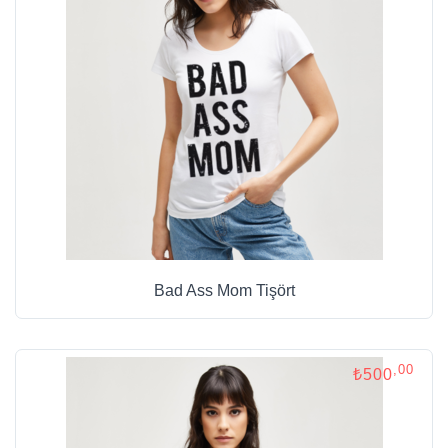
Bad Ass Mom Tişört
,00
₺500