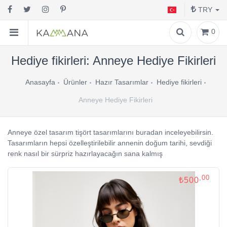
TRY
0
Hediye fikirleri: Anneye Hediye Fikirleri
Anasayfa
Ürünler
Hazır Tasarımlar
Hediye fikirleri
Anneye Hediye Fikirleri
Anneye özel tasarım tişört tasarımlarını buradan inceleyebilirsin.
Tasarımların hepsi özelleştirilebilir annenin doğum tarihi, sevdiği
renk nasıl bir sürpriz hazırlayacağın sana kalmış
,00
₺500