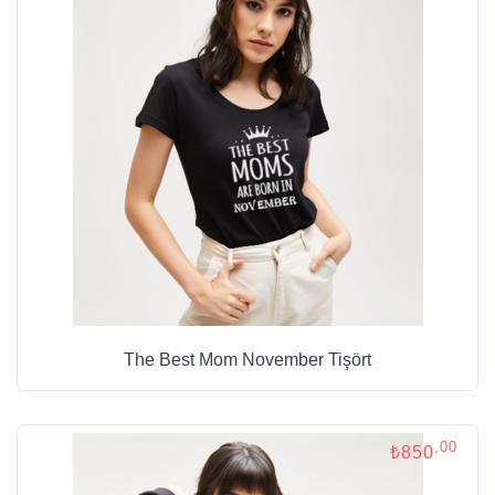
The Best Mom November Tişört
,00
₺850