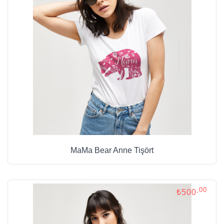
MaMa Bear Anne Tişört
,00
₺500