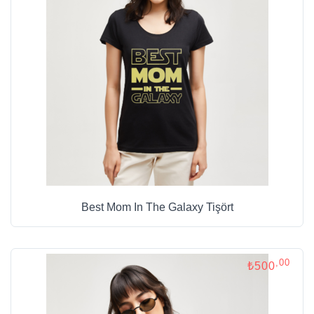
Best Mom In The Galaxy Tişört
,00
₺500