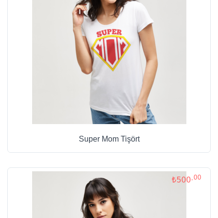
Super Mom Tişört
,00
₺500