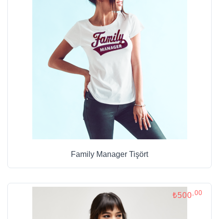
Family Manager Tişört
,00
₺500