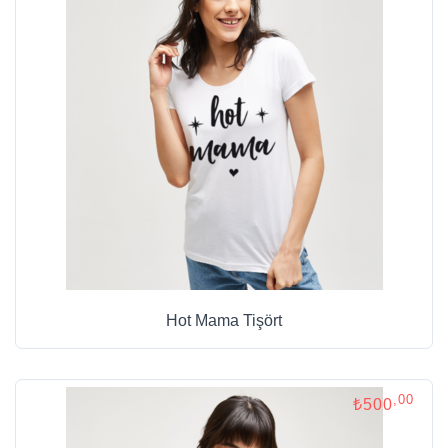
Hot Mama Tişört
,00
₺500