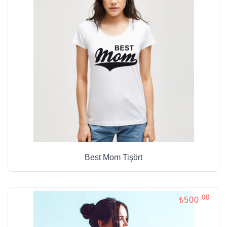
Best Mom Tişört
,00
₺500