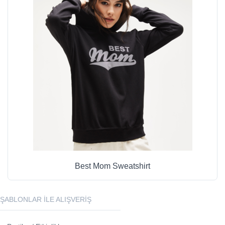
Best Mom Sweatshirt
ŞABLONLAR ILE ALIŞVERIŞ