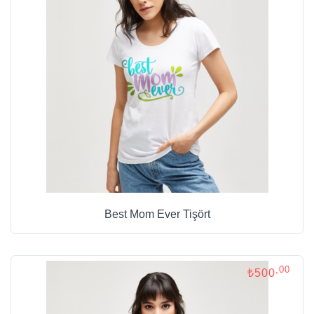
Best Mom Ever Tişört
,00
₺500