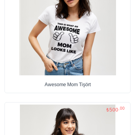
Awesome Mom Tişört
,00
₺500