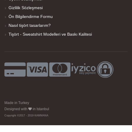
Gizlilik Sözleşmesi
Ön Bilgilendirme Formu
Nasıl tişört tasarlarım?
Tişört - Sweatshirt Modelleri ve Baskı Kalitesi
Made in Turkey
Designed with
in Istanbul
Copyright ©2017 - 2019 KAMMANA