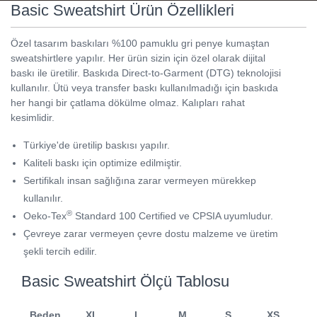
Basic Sweatshirt Ürün Özellikleri
Özel tasarım baskıları %100 pamuklu gri penye kumaştan
sweatshirtlere yapılır. Her ürün sizin için özel olarak dijital
baskı ile üretilir. Baskıda Direct-to-Garment (DTG) teknolojisi
kullanılır. Ütü veya transfer baskı kullanılmadığı için baskıda
her hangi bir çatlama dökülme olmaz. Kalıpları rahat
kesimlidir.
Türkiye'de üretilip baskısı yapılır.
Kaliteli baskı için optimize edilmiştir.
Sertifikalı insan sağlığına zarar vermeyen mürekkep
kullanılır.
®
Oeko-Tex
Standard 100 Certified ve CPSIA uyumludur.
Çevreye zarar vermeyen çevre dostu malzeme ve üretim
şekli tercih edilir.
Basic Sweatshirt Ölçü Tablosu
Beden
XL
L
M
S
XS