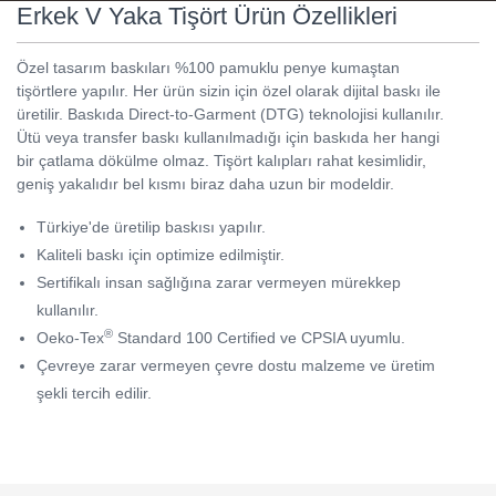
Erkek V Yaka Tişört Ürün Özellikleri
Özel tasarım baskıları %100 pamuklu penye kumaştan
tişörtlere yapılır. Her ürün sizin için özel olarak dijital baskı ile
üretilir. Baskıda Direct-to-Garment (DTG) teknolojisi kullanılır.
Ütü veya transfer baskı kullanılmadığı için baskıda her hangi
bir çatlama dökülme olmaz. Tişört kalıpları rahat kesimlidir,
geniş yakalıdır bel kısmı biraz daha uzun bir modeldir.
Türkiye'de üretilip baskısı yapılır.
Kaliteli baskı için optimize edilmiştir.
Sertifikalı insan sağlığına zarar vermeyen mürekkep
kullanılır.
®
Oeko-Tex
Standard 100 Certified ve CPSIA uyumlu.
Çevreye zarar vermeyen çevre dostu malzeme ve üretim
şekli tercih edilir.