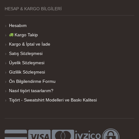
Net Promoter Score
powered by
Customer.guru
HESAP & KARGO BILGILERI
Hesabım
Kargo Takip
Kargo & İptal ve İade
Satış Sözleşmesi
Üyelik Sözleşmesi
Gizlilik Sözleşmesi
Ön Bilgilendirme Formu
Nasıl tişört tasarlarım?
Tişört - Sweatshirt Modelleri ve Baskı Kalitesi