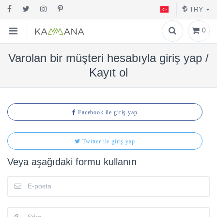
TRY
0
Varolan bir müşteri hesabıyla giriş yap /
Kayıt ol
Facebook ile giriş yap
Twitter ile giriş yap
Veya aşağıdaki formu kullanın