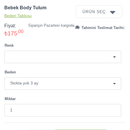
Bebek Body Tulum
ÜRÜN SEÇ
Beden Tablosu
Fiyat:
Siparişin Pazartesi kargoda.
Tahmini Teslimat Tarihi:
,00
₺175
Renk
Beden
Miktar