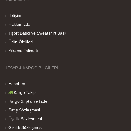
Teşekkürler
İletişim
Hakkımızda
Her sey iyi ama baskı göründüğü gibi değil daha
Tişört Baskı ve Sweatshirt Baskı
soluk
Ürün Ölçüleri
Yıkama Talimatı
Net Promoter Score
powered by
Customer.guru
HESAP & KARGO BILGILERI
Hesabım
Kargo Takip
Kargo & İptal ve İade
Satış Sözleşmesi
Üyelik Sözleşmesi
Gizlilik Sözleşmesi