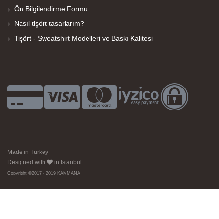
Ön Bilgilendirme Formu
Nasıl tişört tasarlarım?
Tişört - Sweatshirt Modelleri ve Baskı Kalitesi
Made in Turkey
Designed with
in Istanbul
Copyright ©2017 - 2019 KAMMANA