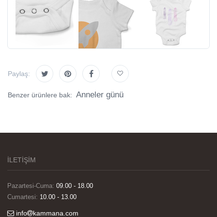
Paylaş:
Anneler günü
Benzer ürünlere bak:
İLETİŞİM
Pazartesi-Cuma:
09.00 - 18.00
Cumartesi:
10.00 - 13.00
info
kammana.com