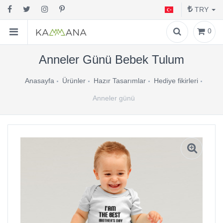
TRY
0
Anneler Günü Bebek Tulum
Anasayfa
Ürünler
Hazır Tasarımlar
Hediye fikirleri
Anneler günü