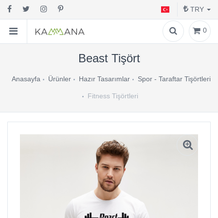
TRY
0
Beast Tişört
Anasayfa
Ürünler
Hazır Tasarımlar
Spor - Taraftar Tişörtleri
Fitness Tişörtleri