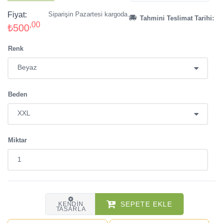
Fiyat:
Siparişin Pazartesi kargoda.
Tahmini Teslimat Tarihi:
,00
₺500
Renk
Beden
Miktar
SEPETE EKLE
KENDIN
TASARLA