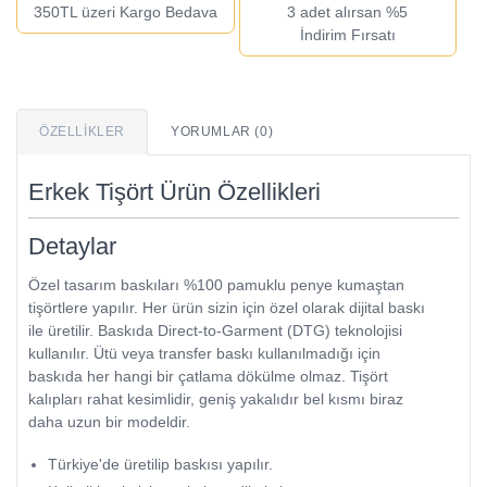
350TL üzeri Kargo Bedava
3 adet alırsan %5
İndirim Fırsatı
ÖZELLIKLER
YORUMLAR (0)
Erkek Tişört Ürün Özellikleri
Detaylar
Özel tasarım baskıları %100 pamuklu penye kumaştan
tişörtlere yapılır. Her ürün sizin için özel olarak dijital baskı
ile üretilir. Baskıda Direct-to-Garment (DTG) teknolojisi
kullanılır. Ütü veya transfer baskı kullanılmadığı için
baskıda her hangi bir çatlama dökülme olmaz. Tişört
kalıpları rahat kesimlidir, geniş yakalıdır bel kısmı biraz
daha uzun bir modeldir.
Türkiye'de üretilip baskısı yapılır.