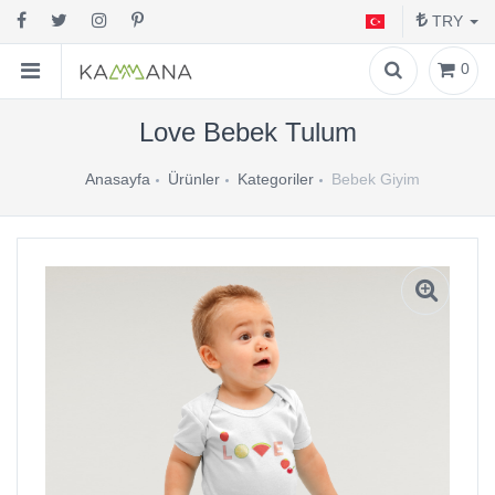
TRY
0
Love Bebek Tulum
Anasayfa
Ürünler
Kategoriler
Bebek Giyim