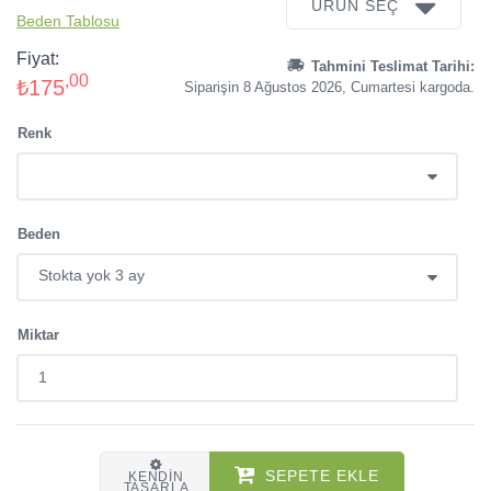
ÜRÜN SEÇ
Beden Tablosu
Fiyat:
Tahmini Teslimat Tarihi:
,00
₺175
Siparişin 8 Ağustos 2026, Cumartesi kargoda.
Renk
Beden
Miktar
SEPETE EKLE
KENDIN
TASARLA