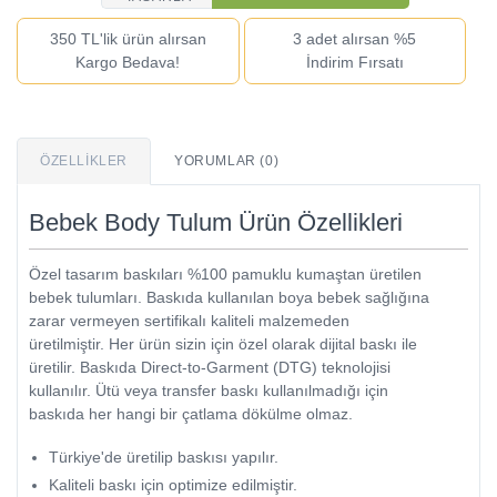
350 TL'lik ürün alırsan
3 adet alırsan %5
Kargo Bedava!
İndirim Fırsatı
ÖZELLIKLER
YORUMLAR (0)
Bebek Body Tulum Ürün Özellikleri
Özel tasarım baskıları %100 pamuklu kumaştan üretilen
bebek tulumları. Baskıda kullanılan boya bebek sağlığına
zarar vermeyen sertifikalı kaliteli malzemeden
üretilmiştir. Her ürün sizin için özel olarak dijital baskı ile
üretilir. Baskıda Direct-to-Garment (DTG) teknolojisi
kullanılır. Ütü veya transfer baskı kullanılmadığı için
baskıda her hangi bir çatlama dökülme olmaz.
Türkiye'de üretilip baskısı yapılır.
Kaliteli baskı için optimize edilmiştir.