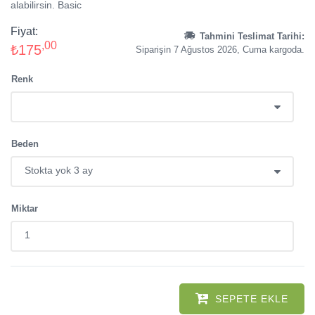
alabilirsin. Basic
Fiyat:
Tahmini Teslimat Tarihi:
,00
₺175
Siparişin 7 Ağustos 2026, Cuma kargoda.
Renk
Beden
Miktar
SEPETE EKLE