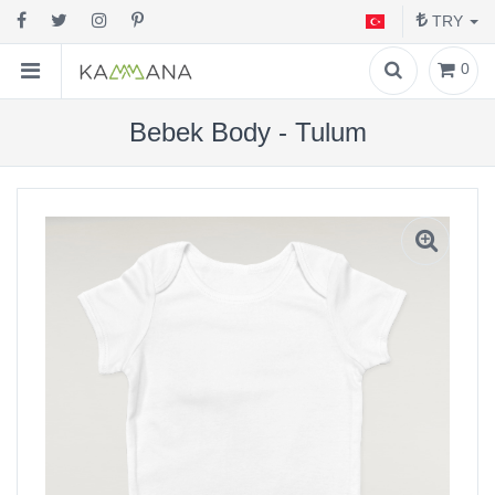
TRY
0
Bebek Body - Tulum