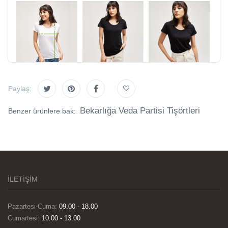
Paylaş:
Bekarlığa Veda Partisi Tişörtleri
Benzer ürünlere bak:
İLETİŞİM
Pazartesi-Cuma:
09.00 - 18.00
Cumartesi:
10.00 - 13.00