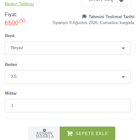
Beden Tablosu
Fiyat:
Tahmini Teslimat Tarihi:
,00
₺500
Siparişin 8 Ağustos 2026, Cumartesi kargoda.
Renk
Beden
Miktar
SEPETE EKLE
KENDIN
TASARLA