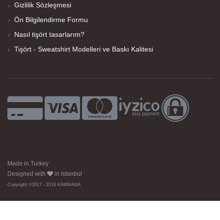
Gizlilik Sözleşmesi
Ön Bilgilendirme Formu
Nasıl tişört tasarlarım?
Tişört - Sweatshirt Modelleri ve Baskı Kalitesi
Made in Turkey
Designed with
in Istanbul
Copyright ©2017 - 2019 KAMMANA