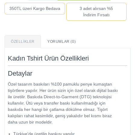
350TL üzeri Kargo Bedava
3 adet alırsan %5
İndirim Fırsatı
ÖZELLIKLER
YORUMLAR (0)
Kadın Tshirt Ürün Özellikleri
Detaylar
Özel tasarım baskıları %100 pamuklu penye kumaştan
tişörtlere yapılır. Her ürün sizin için özel olarak dijital baskı
ile üretilir. Baskıda Direct-to-Garment (DTG) teknolojisi
kullanılır. Ütü veya transfer baskı kullanılmadığı için
baskıda her hangi bir çatlama dökülme olmaz. Tişört
kalıpları rahat kesimlidir, geniş yakalıdır bel kısmı biraz
daha uzun bir modeldir.
Türkiye'de üretilip baskısı yapılır.