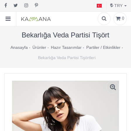
TRY
0
Bekarlığa Veda Partisi Tişört
Anasayfa
Ürünler
Hazır Tasarımlar
Partiler / Etkinlikler
Bekarlığa Veda Partisi Tişörtleri