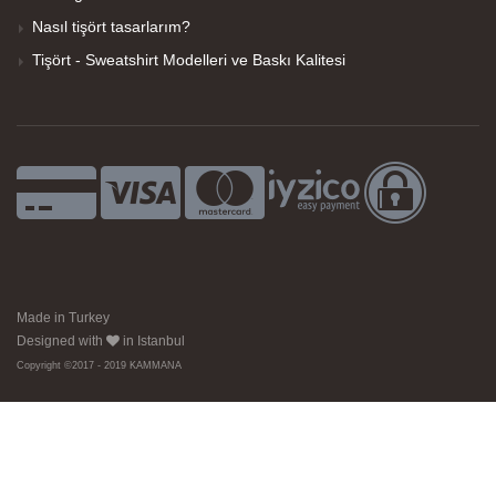
Nasıl tişört tasarlarım?
Tişört - Sweatshirt Modelleri ve Baskı Kalitesi
Made in Turkey
Designed with
in Istanbul
Copyright ©2017 - 2019 KAMMANA