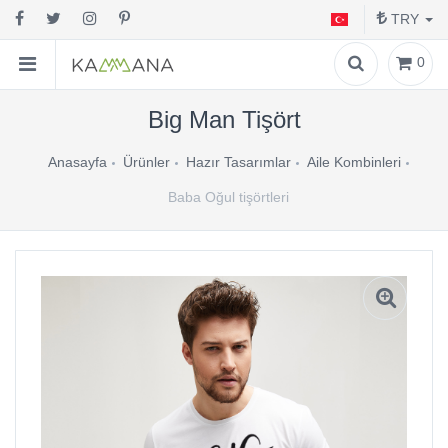
TRY
0
Big Man Tişört
Anasayfa
Ürünler
Hazır Tasarımlar
Aile Kombinleri
Baba Oğul tişörtleri