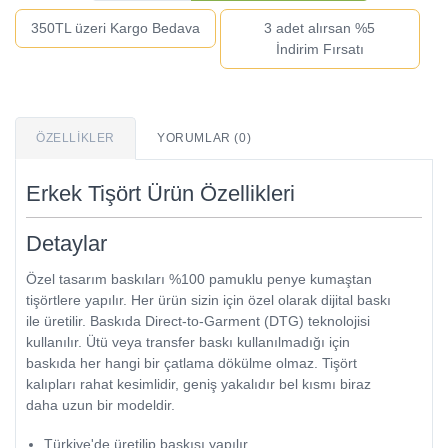
350TL üzeri Kargo Bedava
3 adet alırsan %5
İndirim Fırsatı
ÖZELLIKLER
YORUMLAR (0)
Erkek Tişört Ürün Özellikleri
Detaylar
Özel tasarım baskıları %100 pamuklu penye kumaştan
tişörtlere yapılır. Her ürün sizin için özel olarak dijital baskı
ile üretilir. Baskıda Direct-to-Garment (DTG) teknolojisi
kullanılır. Ütü veya transfer baskı kullanılmadığı için
baskıda her hangi bir çatlama dökülme olmaz. Tişört
kalıpları rahat kesimlidir, geniş yakalıdır bel kısmı biraz
daha uzun bir modeldir.
Türkiye'de üretilip baskısı yapılır.