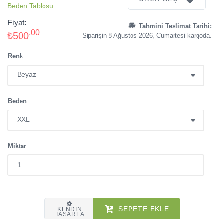
Beden Tablosu
Fiyat:
Tahmini Teslimat Tarihi:
,00
₺500
Siparişin 8 Ağustos 2026, Cumartesi kargoda.
Renk
Beden
Miktar
SEPETE EKLE
KENDIN
TASARLA