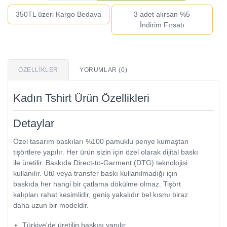
350TL üzeri Kargo Bedava
3 adet alırsan %5
İndirim Fırsatı
ÖZELLIKLER
YORUMLAR (0)
Kadın Tshirt Ürün Özellikleri
Detaylar
Özel tasarım baskıları %100 pamuklu penye kumaştan
tişörtlere yapılır. Her ürün sizin için özel olarak dijital baskı
ile üretilir. Baskıda Direct-to-Garment (DTG) teknolojisi
kullanılır. Ütü veya transfer baskı kullanılmadığı için
baskıda her hangi bir çatlama dökülme olmaz. Tişört
kalıpları rahat kesimlidir, geniş yakalıdır bel kısmı biraz
daha uzun bir modeldir.
Türkiye'de üretilip baskısı yapılır.