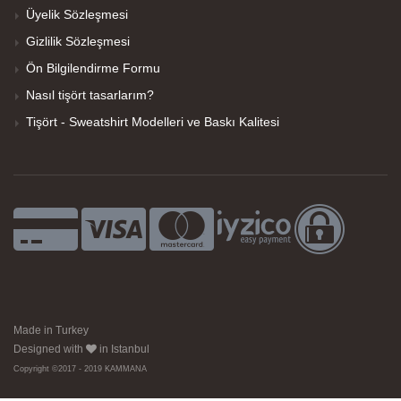
Üyelik Sözleşmesi
Gizlilik Sözleşmesi
Ön Bilgilendirme Formu
Nasıl tişört tasarlarım?
Tişört - Sweatshirt Modelleri ve Baskı Kalitesi
Made in Turkey
Designed with
in Istanbul
Copyright ©2017 - 2019 KAMMANA