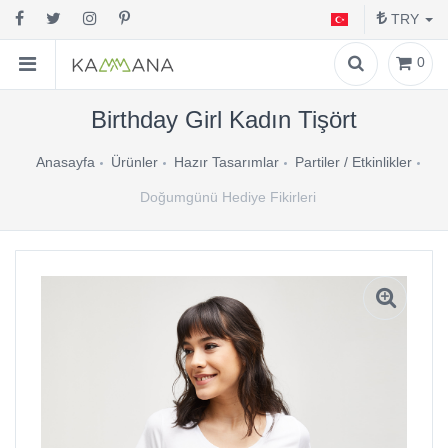
TRY
0
Birthday Girl Kadın Tişört
Anasayfa
Ürünler
Hazır Tasarımlar
Partiler / Etkinlikler
Doğumgünü Hediye Fikirleri