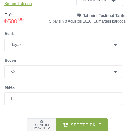
Beden Tablosu
Fiyat:
Tahmini Teslimat Tarihi:
,00
₺500
Siparişin 8 Ağustos 2026, Cumartesi kargoda.
Renk
Beden
Miktar
SEPETE EKLE
KENDIN
TASARLA