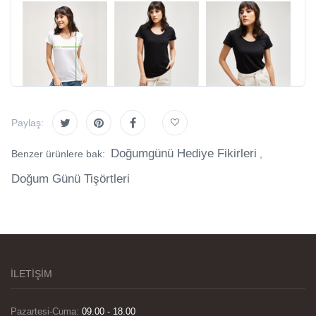
Paylaş:
Doğumgünü Hediye Fikirleri
Benzer ürünlere bak:
,
Doğum Günü Tişörtleri
İLETİŞİM
Pazartesi-Cuma:
09.00 - 18.00