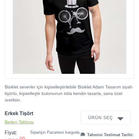
Bisiklet severler için kişiselleştirilebilir Bisiklet Adam Tasarım siyah
tişörtü, kişiselleştir butonunun tıkla kendin tasarla, sana özel
üretilsin.
Erkek Tişört
ÜRÜN SEÇ
Beden Tablosu
Fiyat:
Siparişin Pazartesi kargoda.
Tahmini Teslimat Tarihi:
,00