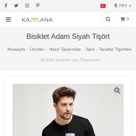
TRY
0
Bisiklet Adam Siyah Tişört
Anasayfa
Ürünler
Hazır Tasarımlar
Spor - Taraftar Tişörtleri
Bisiklet Severler için Tasarımlar