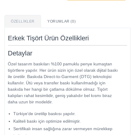
ÖZELLIKLER
YORUMLAR (0)
Erkek Tişört Ürün Özellikleri
Detaylar
Özel tasarım baskıları %100 pamuklu penye kumaştan
tişörtlere yapılır. Her ürün sizin için özel olarak dijital baskı
ile üretilir. Baskıda Direct-to-Garment (DTG) teknolojisi
kullanılır. Ütü veya transfer baskı kullanılmadığı için
baskıda her hangi bir çatlama dökülme olmaz. Tişört
kalıpları rahat kesimlidir, geniş yakalıdır bel kısmı biraz
daha uzun bir modeldir.
Türkiye'de üretilip baskısı yapılır.
Kaliteli baskı için optimize edilmiştir.
Sertifikalı insan sağlığına zarar vermeyen mürekkep