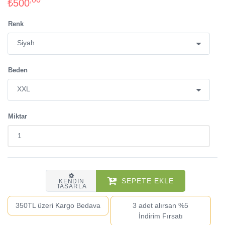
₺500
Renk
Beden
Miktar
SEPETE EKLE
KENDIN
TASARLA
350TL üzeri Kargo Bedava
3 adet alırsan %5
İndirim Fırsatı