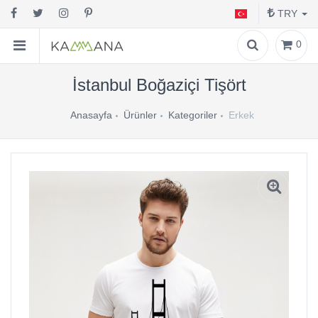
TRY
0
İstanbul Boğaziçi Tişört
Anasayfa
Ürünler
Kategoriler
Erkek