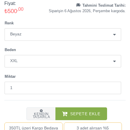
Fiyat:
Tahmini Teslimat Tarihi:
,00
₺500
Siparişin 6 Ağustos 2026, Perşembe kargoda.
Renk
Beden
Miktar
SEPETE EKLE
KENDIN
TASARLA
350TL üzeri Kargo Bedava
3 adet alırsan %5