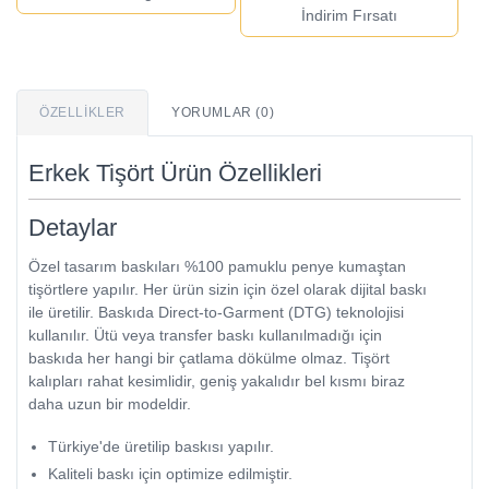
İndirim Fırsatı
ÖZELLIKLER
YORUMLAR (0)
Erkek Tişört Ürün Özellikleri
Detaylar
Özel tasarım baskıları %100 pamuklu penye kumaştan
tişörtlere yapılır. Her ürün sizin için özel olarak dijital baskı
ile üretilir. Baskıda Direct-to-Garment (DTG) teknolojisi
kullanılır. Ütü veya transfer baskı kullanılmadığı için
baskıda her hangi bir çatlama dökülme olmaz. Tişört
kalıpları rahat kesimlidir, geniş yakalıdır bel kısmı biraz
daha uzun bir modeldir.
Türkiye'de üretilip baskısı yapılır.
Kaliteli baskı için optimize edilmiştir.