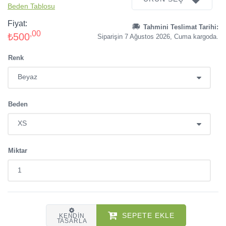
Beden Tablosu
Fiyat:
Tahmini Teslimat Tarihi:
,00
₺500
Siparişin 7 Ağustos 2026, Cuma kargoda.
Renk
Beden
Miktar
SEPETE EKLE
KENDIN
TASARLA