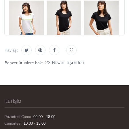
Paylaş:
23 Nisan Tişörtleri
Benzer ürünlere bak:
İLETİŞİM
Pazartesi-Cuma:
09.00 - 18.00
Cumartesi:
10.00 - 13.00