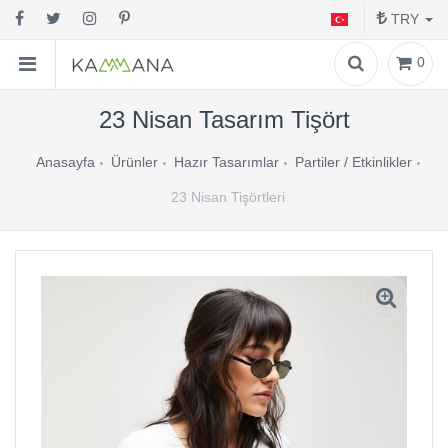
TRY
0
23 Nisan Tasarım Tişört
Anasayfa
Ürünler
Hazır Tasarımlar
Partiler / Etkinlikler
23 Nisan Tişörtleri