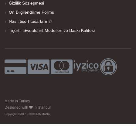
Gizlilik Sözleşmesi
Ön Bilgilendirme Formu
Nasıl tişört tasarlarım?
Tişört - Sweatshirt Modelleri ve Baskı Kalitesi
Made in Turkey
Designed with
in Istanbul
Copyright ©2017 - 2019 KAMMANA