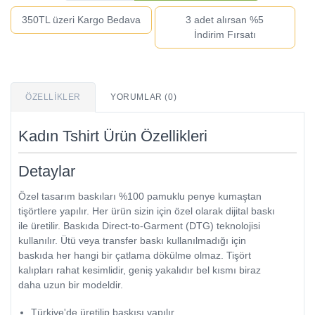
350TL üzeri Kargo Bedava
3 adet alırsan %5
İndirim Fırsatı
ÖZELLIKLER
YORUMLAR (0)
Kadın Tshirt Ürün Özellikleri
Detaylar
Özel tasarım baskıları %100 pamuklu penye kumaştan
tişörtlere yapılır. Her ürün sizin için özel olarak dijital baskı
ile üretilir. Baskıda Direct-to-Garment (DTG) teknolojisi
kullanılır. Ütü veya transfer baskı kullanılmadığı için
baskıda her hangi bir çatlama dökülme olmaz. Tişört
kalıpları rahat kesimlidir, geniş yakalıdır bel kısmı biraz
daha uzun bir modeldir.
Türkiye'de üretilip baskısı yapılır.