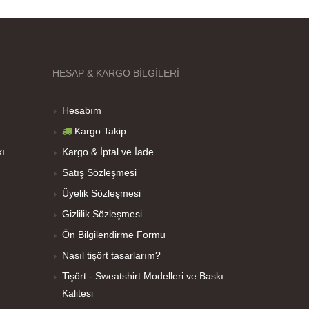
HESAP & KARGO BILGILERI
Hesabım
Kargo Takip
kı
Kargo & İptal ve İade
Satış Sözleşmesi
Üyelik Sözleşmesi
Gizlilik Sözleşmesi
Ön Bilgilendirme Formu
Nasıl tişört tasarlarım?
Tişört - Sweatshirt Modelleri ve Baskı
Kalitesi