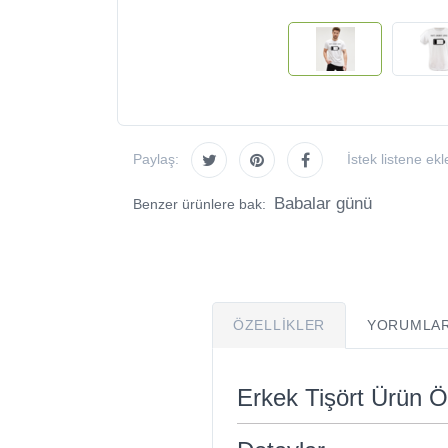
Paylaş:
İstek listene ekl
Babalar günü
Benzer ürünlere bak:
ÖZELLIKLER
YORUMLAR
Erkek Tişört Ürün Öz