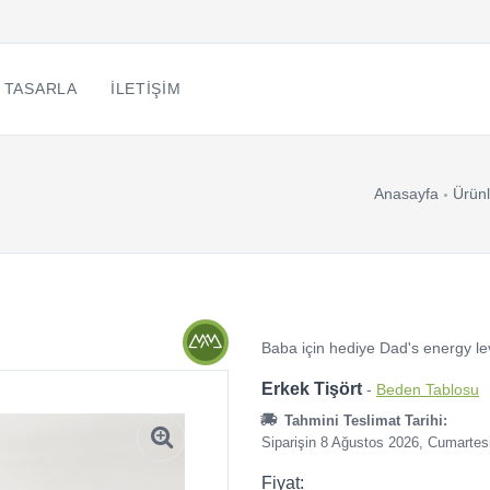
 TASARLA
İLETIŞIM
Anasayfa
Ürünl
Baba için hediye Dad's energy lev
Erkek Tişört
-
Beden Tablosu
Tahmini Teslimat Tarihi:
Siparişin 8 Ağustos 2026, Cumartes
Fiyat: