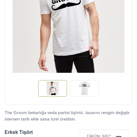
The Groom bekarlığa veda partisi tişörtü, tasarım rengini değiştir
istersen tarih ekle sana özel üretilsin.
Erkek Tişört
ÜRÜN SEÇ