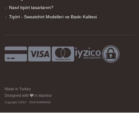
Nasıl tişört tasarlarım?
Tişört - Sweatshirt Modelleri ve Baskı Kalitesi
Made in Turkey
Designed with
in Istanbul
Copyright ©2017 - 2019 KAMMANA