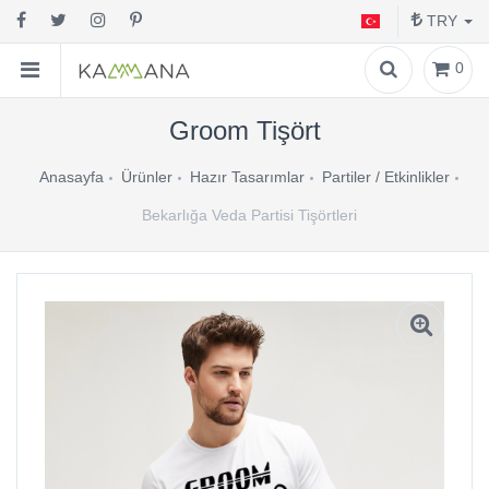
TRY
0
Groom Tişört
Anasayfa
Ürünler
Hazır Tasarımlar
Partiler / Etkinlikler
Bekarlığa Veda Partisi Tişörtleri