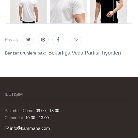
Paylaş:
Bekarlığa Veda Partisi Tişörtleri
Benzer ürünlere bak:
İLETİŞİM
Pazartesi-Cuma:
09.00 - 18.00
Cumartesi:
10.00 - 13.00
info
kammana.com