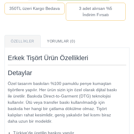
350TL üzeri Kargo Bedava
3 adet alırsan %5
İndirim Fırsatı
ÖZELLIKLER
YORUMLAR (0)
Erkek Tişört Ürün Özellikleri
Detaylar
Özel tasarım baskıları %100 pamuklu penye kumaştan
tişörtlere yapılır. Her ürün sizin için özel olarak dijital baskı
ile üretilir. Baskıda Direct-to-Garment (DTG) teknolojisi
kullanılır. Ütü veya transfer baskı kullanılmadığı için
baskıda her hangi bir çatlama dökülme olmaz. Tişört
kalıpları rahat kesimlidir, geniş yakalıdır bel kısmı biraz
daha uzun bir modeldir.
Türkiye'de üretilip baskısı yapılır.