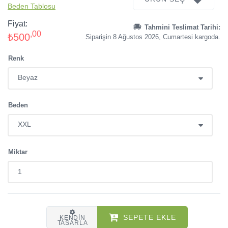
Beden Tablosu
Fiyat:
Tahmini Teslimat Tarihi:
,00
₺500
Siparişin 8 Ağustos 2026, Cumartesi kargoda.
Renk
Beden
Miktar
SEPETE EKLE
KENDIN
TASARLA