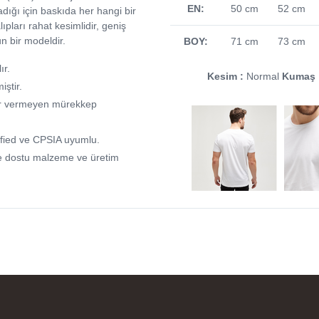
EN:
50 cm
52 cm
dığı için baskıda her hangi bir
pları rahat kesimlidir, geniş
un bir modeldir.
BOY:
71 cm
73 cm
ır.
Kesim :
Normal
Kumaş 
miştir.
arar vermeyen mürekkep
fied ve CPSIA uyumlu.
e dostu malzeme ve üretim
rselleri ve baskı kalitesi
rika. Övünç Bey'in tüm
reçteki desteği ile