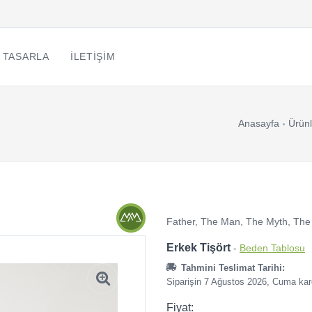
 TASARLA
İLETIŞIM
Anasayfa
Ürünl
Father, The Man, The Myth, The 
Erkek Tişört
-
Beden Tablosu
Tahmini Teslimat Tarihi:
Siparişin 7 Ağustos 2026, Cuma ka
Fiyat: