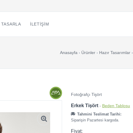
 TASARLA
İLETIŞIM
Anasayfa
Ürünler
Hazır Tasarımlar
Fotoğrafçı Tişört
Erkek Tişört
-
Beden Tablosu
Tahmini Teslimat Tarihi:
Siparişin Pazartesi kargoda.
Fiyat: