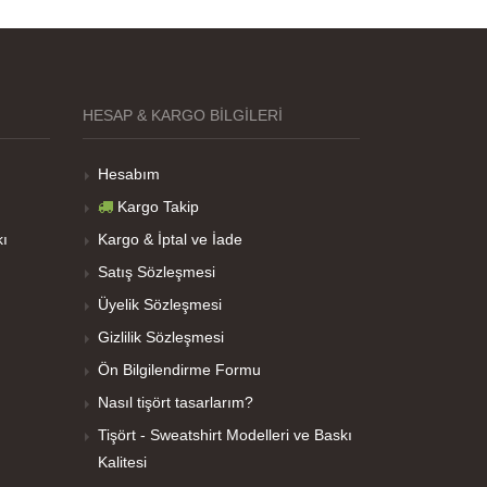
HESAP & KARGO BILGILERI
Hesabım
Kargo Takip
kı
Kargo & İptal ve İade
Satış Sözleşmesi
Üyelik Sözleşmesi
Gizlilik Sözleşmesi
Ön Bilgilendirme Formu
Nasıl tişört tasarlarım?
Tişört - Sweatshirt Modelleri ve Baskı
Kalitesi