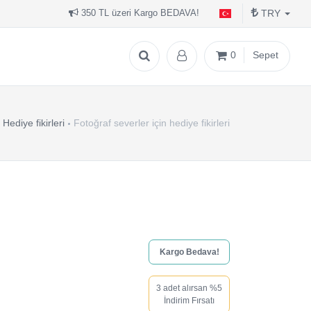
TRY
350 TL üzeri Kargo BEDAVA!
0
Sepet
Hediye fikirleri
Fotoğraf severler için hediye fikirleri
Kargo Bedava!
3 adet alırsan %5
İndirim Fırsatı