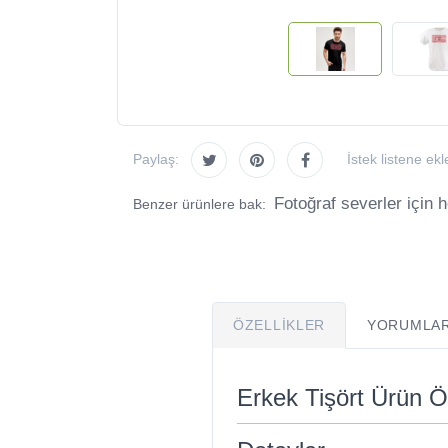
Paylaş:
İstek listene ekl
Fotoğraf severler için he
Benzer ürünlere bak:
ÖZELLIKLER
YORUMLAR
Erkek Tişört Ürün Öz