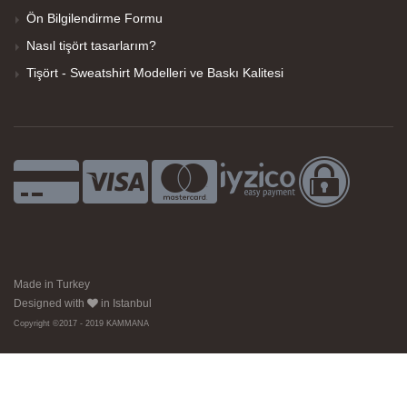
Ön Bilgilendirme Formu
Nasıl tişört tasarlarım?
Tişört - Sweatshirt Modelleri ve Baskı Kalitesi
Made in Turkey
Designed with
in Istanbul
Copyright ©2017 - 2019 KAMMANA