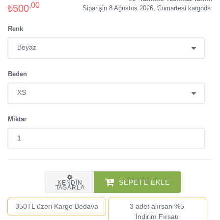
,00
₺500
Siparişin 8 Ağustos 2026, Cumartesi kargoda.
Renk
Beden
Miktar
SEPETE EKLE
KENDIN
TASARLA
350TL üzeri Kargo Bedava
3 adet alırsan %5
İndirim Fırsatı