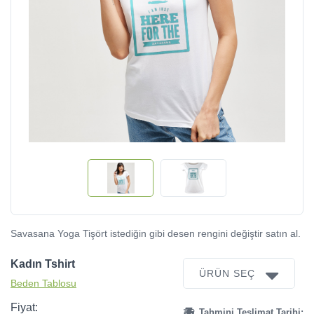
Savasana Yoga Tişört istediğin gibi desen rengini değiştir satın al.
Kadın Tshirt
ÜRÜN SEÇ
Beden Tablosu
Fiyat:
Tahmini Teslimat Tarihi: