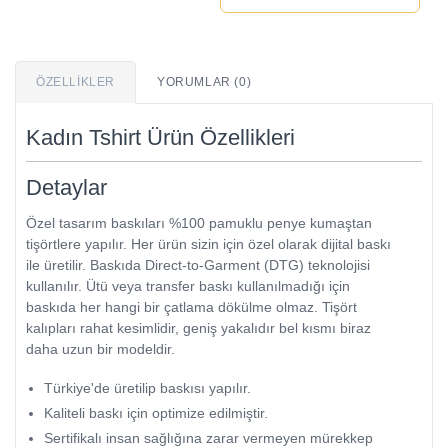
ÖZELLIKLER
YORUMLAR (0)
Kadın Tshirt Ürün Özellikleri
Detaylar
Özel tasarım baskıları %100 pamuklu penye kumaştan
tişörtlere yapılır. Her ürün sizin için özel olarak dijital baskı
ile üretilir. Baskıda Direct-to-Garment (DTG) teknolojisi
kullanılır. Ütü veya transfer baskı kullanılmadığı için
baskıda her hangi bir çatlama dökülme olmaz. Tişört
kalıpları rahat kesimlidir, geniş yakalıdır bel kısmı biraz
daha uzun bir modeldir.
Türkiye'de üretilip baskısı yapılır.
Kaliteli baskı için optimize edilmiştir.
Sertifikalı insan sağlığına zarar vermeyen mürekkep