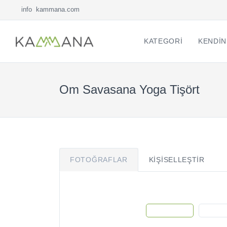
info
kammana.com
KATEGORI
KENDIN
Om Savasana Yoga Tişört
FOTOĞRAFLAR
KIŞISELLEŞTIR