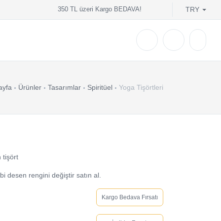
TRY
350 TL üzeri Kargo BEDAVA!
ayfa
Ürünler
Tasarımlar
Spiritüel
Yoga Tişörtleri
 tişört
i desen rengini değiştir satın al.
Kargo Bedava!