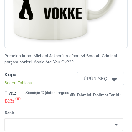
Porselen kupa. Micheal Jakson'un efsanevi Smooth Criminal
parçası sözleri. Annie Are You Ok???
Kupa
ÜRÜN SEÇ
Beden Tablosu
Fiyat:
Siparişin %{date} kargoda.
Tahmini Teslimat Tarihi:
,00
₺25
Renk