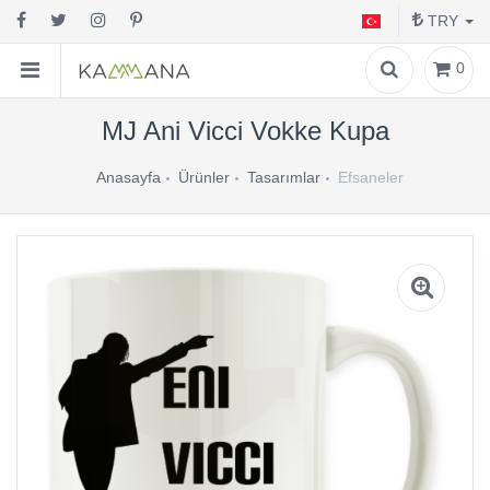
TRY
0
MJ Ani Vicci Vokke Kupa
Anasayfa
Ürünler
Tasarımlar
Efsaneler