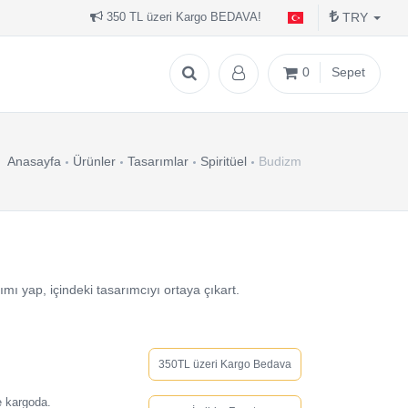
TRY
350 TL üzeri Kargo BEDAVA!
0
Sepet
Anasayfa
Ürünler
Tasarımlar
Spiritüel
Budizm
mı yap, içindeki tasarımcıyı ortaya çıkart.
350TL üzeri Kargo Bedava
e kargoda.