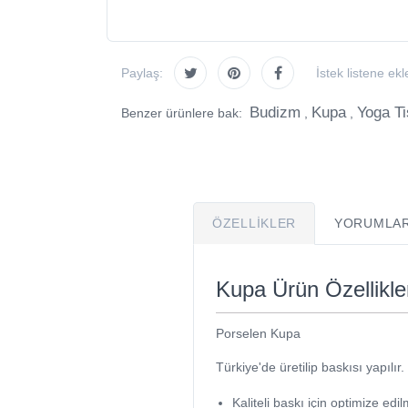
Paylaş:
İstek listene ekl
Budizm
Kupa
Yoga Ti
Benzer ürünlere bak:
,
,
ÖZELLIKLER
YORUMLAR
Kupa Ürün Özellikle
Porselen Kupa
Türkiye'de üretilip baskısı yapılır.
Kaliteli baskı için optimize edil