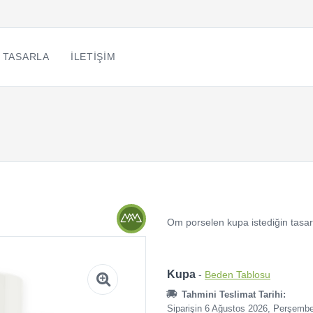
 TASARLA
İLETIŞIM
Om porselen kupa istediğin tasarı
Kupa
-
Beden Tablosu
Tahmini Teslimat Tarihi:
Siparişin 6 Ağustos 2026, Perşemb