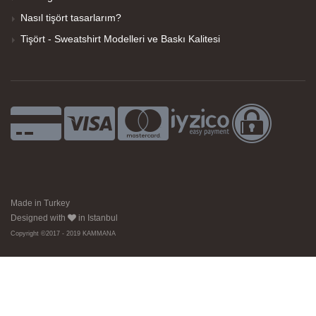
Nasıl tişört tasarlarım?
Tişört - Sweatshirt Modelleri ve Baskı Kalitesi
Made in Turkey
Designed with
in Istanbul
Copyright ©2017 - 2019 KAMMANA