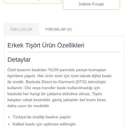
İndirim Fırsatı
ÖZELLIKLER
YORUMLAR (0)
Erkek Tişört Ürün Özellikleri
Detaylar
Özel tasarım baskıları %100 pamuklu penye kumaştan
tişörtlere yapılır. Her ürün sizin için özel olarak dijital baskı
ile üretilir. Baskıda Direct-to-Garment (DTG) teknolojisi
kullanılır. Ütü veya transfer baskı kullanılmadığı için
baskıda her hangi bir çatlama dökülme olmaz. Tişört
kalıpları rahat kesimlidir, geniş yakalıdır bel kısmı biraz
daha uzun bir modeldir.
Türkiye'de üretilip baskısı yapılır.
Kaliteli baskı için optimize edilmiştir.