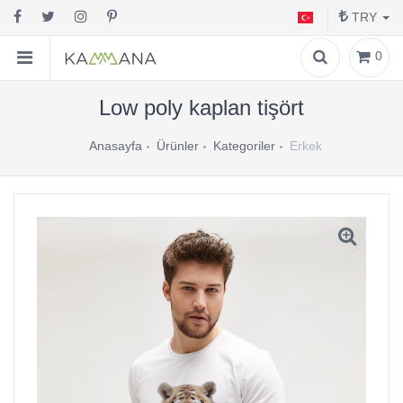
TRY
0
Low poly kaplan tişört
Anasayfa
Ürünler
Kategoriler
Erkek