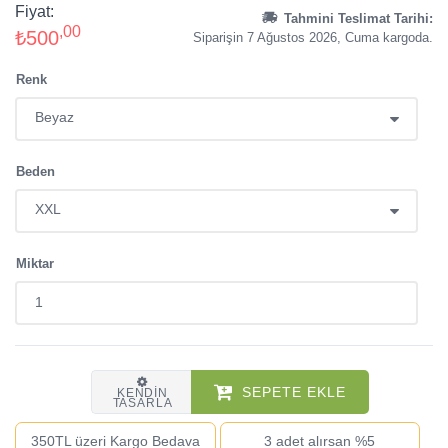
Fiyat:
Tahmini Teslimat Tarihi:
,00
₺500
Siparişin 7 Ağustos 2026, Cuma kargoda.
Renk
Beden
Miktar
SEPETE EKLE
KENDIN
TASARLA
350TL üzeri Kargo Bedava
3 adet alırsan %5