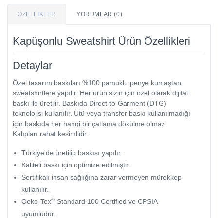
ÖZELLIKLER
YORUMLAR (0)
Kapüşonlu Sweatshirt Ürün Özellikleri
Detaylar
Özel tasarım baskıları %100 pamuklu penye kumaştan
sweatshirtlere yapılır. Her ürün sizin için özel olarak dijital
baskı ile üretilir. Baskıda Direct-to-Garment (DTG)
teknolojisi kullanılır. Ütü veya transfer baskı kullanılmadığı
için baskıda her hangi bir çatlama dökülme olmaz.
Kalıpları rahat kesimlidir.
Türkiye'de üretilip baskısı yapılır.
Kaliteli baskı için optimize edilmiştir.
Sertifikalı insan sağlığına zarar vermeyen mürekkep
kullanılır.
®
Oeko-Tex
Standard 100 Certified ve CPSIA
uyumludur.