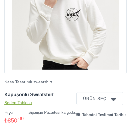
Nasa Tasarımlı sweatshirt
Kapüşonlu Sweatshirt
ÜRÜN SEÇ
Beden Tablosu
Fiyat:
Siparişin Pazartesi kargoda.
Tahmini Teslimat Tarihi:
,00
₺850