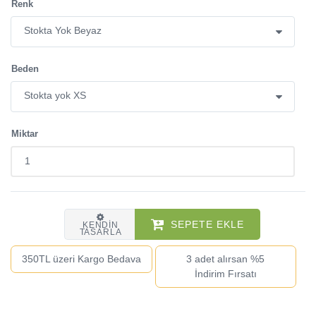
Renk
Beden
Miktar
SEPETE EKLE
KENDIN
TASARLA
350TL üzeri Kargo Bedava
3 adet alırsan %5
İndirim Fırsatı