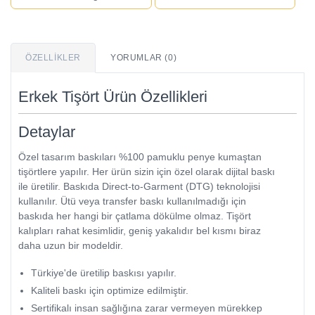
ÖZELLIKLER
YORUMLAR (0)
Erkek Tişört Ürün Özellikleri
Detaylar
Özel tasarım baskıları %100 pamuklu penye kumaştan
tişörtlere yapılır. Her ürün sizin için özel olarak dijital baskı
ile üretilir. Baskıda Direct-to-Garment (DTG) teknolojisi
kullanılır. Ütü veya transfer baskı kullanılmadığı için
baskıda her hangi bir çatlama dökülme olmaz. Tişört
kalıpları rahat kesimlidir, geniş yakalıdır bel kısmı biraz
daha uzun bir modeldir.
Türkiye'de üretilip baskısı yapılır.
Kaliteli baskı için optimize edilmiştir.
Sertifikalı insan sağlığına zarar vermeyen mürekkep