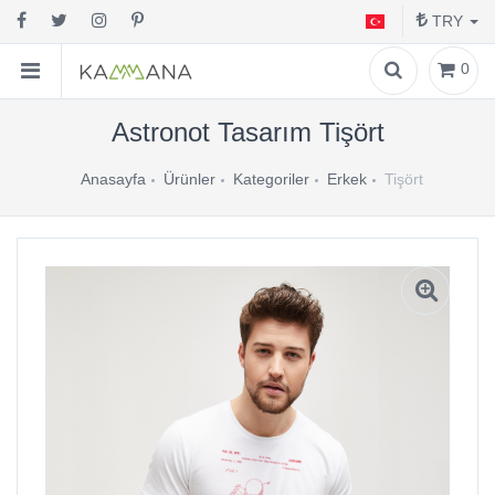
TRY
0
Astronot Tasarım Tişört
Anasayfa
Ürünler
Kategoriler
Erkek
Tişört