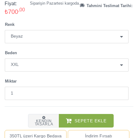
Fiyat:
Siparişin Pazartesi kargoda.
Tahmini Teslimat Tarihi:
,00
₺700
Renk
Beden
Miktar
SEPETE EKLE
KENDIN
TASARLA
350TL üzeri Kargo Bedava
İndirim Fırsatı