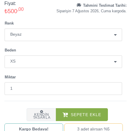
Fiyat:
Tahmini Teslimat Tarihi:
,00
₺500
Siparişin 7 Ağustos 2026, Cuma kargoda.
Renk
Beden
Miktar
SEPETE EKLE
KENDIN
TASARLA
Kargo Bedava!
3 adet alırsan %5