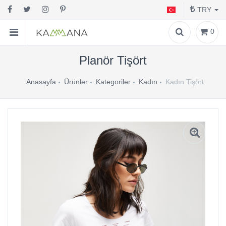
TRY
0
Planör Tişört
Anasayfa
Ürünler
Kategoriler
Kadın
Kadın Tişört