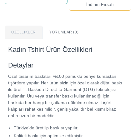
İndirim Fırsatı
ÖZELLIKLER
YORUMLAR (0)
Kadın Tshirt Ürün Özellikleri
Detaylar
Özel tasarım baskıları %100 pamuklu penye kumaştan
tişörtlere yapılır. Her ürün sizin için özel olarak dijital baskı
ile üretilir. Baskıda Direct-to-Garment (DTG) teknolojisi
kullanılır. Ütü veya transfer baskı kullanılmadığı için
baskıda her hangi bir çatlama dökülme olmaz. Tişört
kalıpları rahat kesimlidir, geniş yakalıdır bel kısmı biraz
daha uzun bir modeldir.
Türkiye'de üretilip baskısı yapılır.
Kaliteli baskı için optimize edilmiştir.