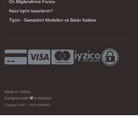
Ön Bilgilendirme Formu
Nasıl tişört tasarlarım?
Tişört - Sweatshirt Modelleri ve Baskı Kalitesi
Made in Turkey
Designed with
in Istanbul
Copyright ©2017 - 2019 KAMMANA