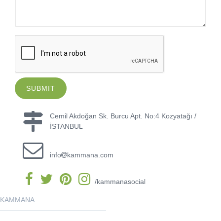
Cemil Akdoğan Sk. Burcu Apt. No:4 Kozyatağı /
İSTANBUL
info
kammana.com
/kammanasocial
KAMMANA