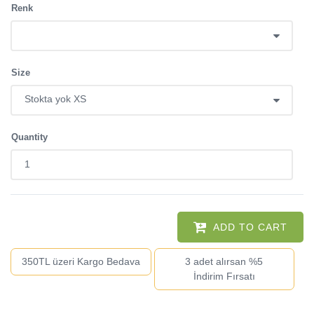
Renk
Size
Quantity
ADD TO CART
350TL üzeri Kargo Bedava
3 adet alırsan %5
İndirim Fırsatı