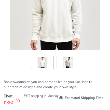
Basic sweatshirts you can personalize as you like, inspire
hundreds of designs and create your own style.
Fiyat:
EST shipping is Monday.
Estimated Shipping Time:
,00
₺850