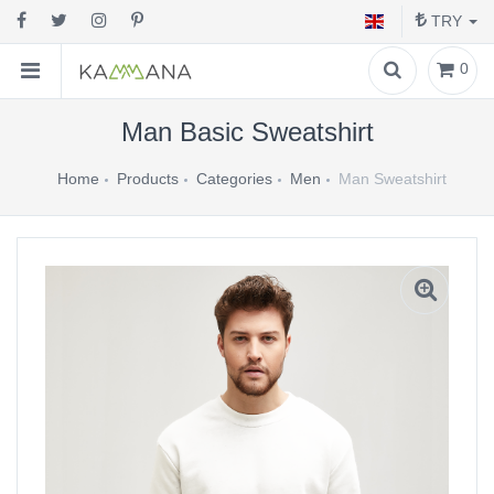
TRY
0
Man Basic Sweatshirt
Home
Products
Categories
Men
Man Sweatshirt