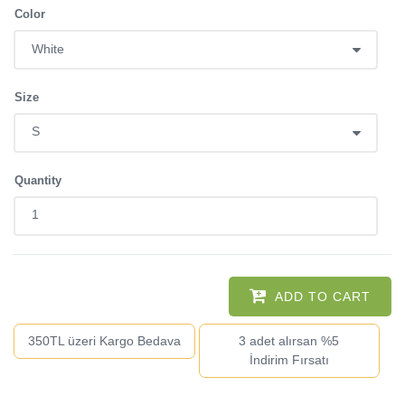
Color
Size
Quantity
ADD TO CART
350TL üzeri Kargo Bedava
3 adet alırsan %5
İndirim Fırsatı