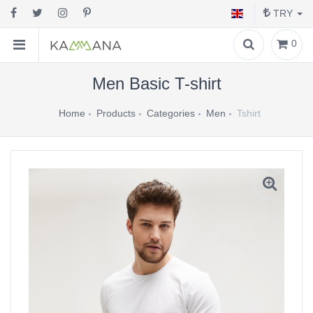
TRY
0
Men Basic T-shirt
Home
Products
Categories
Men
Tshirt