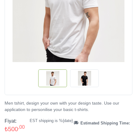
Men tshirt, design your own with your design taste. Use our
application to personilise your basic t-shirts.
Fiyat:
EST shipping is %{date}.
Estimated Shipping Time:
,00
₺500