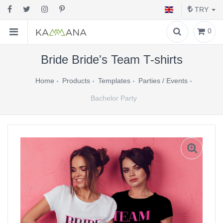
TRY
0
Bride Bride's Team T-shirts
Home
Products
Templates
Parties / Events
Bachelor Party