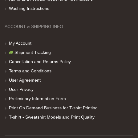
Washing Instructions
Net Promoter Score
powered by
Customer.guru
ACCOUNT & SHIPPING INFO
My Account
Shipment Tracking
Cancellation and Returns Policy
Terms and Conditions
User Agreement
User Privacy
Preliminary Information Form
Print On Demand Business for T-shirt Printing
T-shirt - Sweatshirt Models and Print Quality