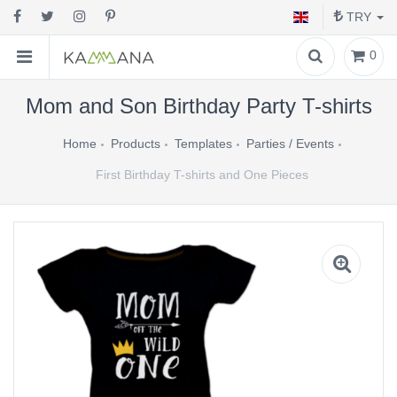
TRY
0
Mom and Son Birthday Party T-shirts
Home
Products
Templates
Parties / Events
First Birthday T-shirts and One Pieces